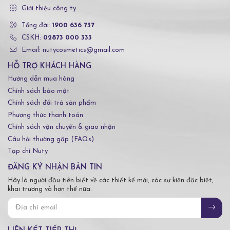
Giới thiệu công ty
Tổng đài:
1900 636 737
CSKH:
02873 000 333
Email: nutycosmetics@gmail.com
HỖ TRỢ KHÁCH HÀNG
Hướng dẫn mua hàng
Chính sách bảo mật
Chính sách đổi trả sản phẩm
Phương thức thanh toán
Chính sách vận chuyển & giao nhận
Câu hỏi thường gặp (FAQs)
Tạp chí Nuty
ĐĂNG KÝ NHẬN BẢN TIN
Hãy là người đầu tiên biết về các thiết kế mới, các sự kiện đặc biệt,
khai trương và hơn thế nữa.