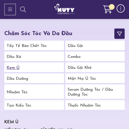
0
Chăm Sóc Tóc Và Da Đầu
Tẩy Tế Bào Chết Tóc
Dầu Gội
Dầu Xả
Combo
Kem Ủ
Dầu Gội Khô
Dầu Dưỡng
Mặt Nạ Ủ Tóc
Serum Dưỡng Tóc / Dầu
Nhuộm Tóc
Dưỡng Tóc
Tạo Kiểu Tóc
Thuốc Nhuộm Tóc
KEM Ủ