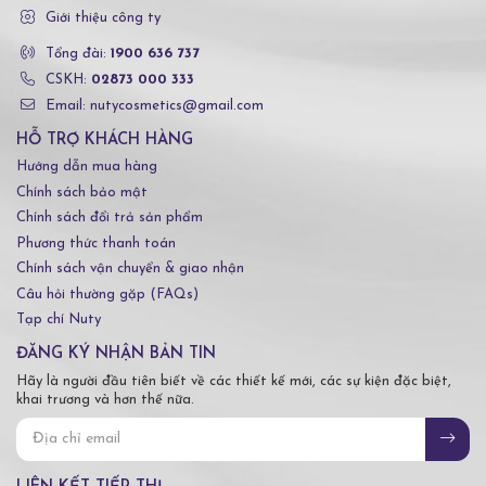
Giới thiệu công ty
Tổng đài:
1900 636 737
CSKH:
02873 000 333
Email: nutycosmetics@gmail.com
HỖ TRỢ KHÁCH HÀNG
Hướng dẫn mua hàng
Chính sách bảo mật
Chính sách đổi trả sản phẩm
Phương thức thanh toán
Chính sách vận chuyển & giao nhận
Câu hỏi thường gặp (FAQs)
Tạp chí Nuty
ĐĂNG KÝ NHẬN BẢN TIN
Hãy là người đầu tiên biết về các thiết kế mới, các sự kiện đặc biệt,
khai trương và hơn thế nữa.