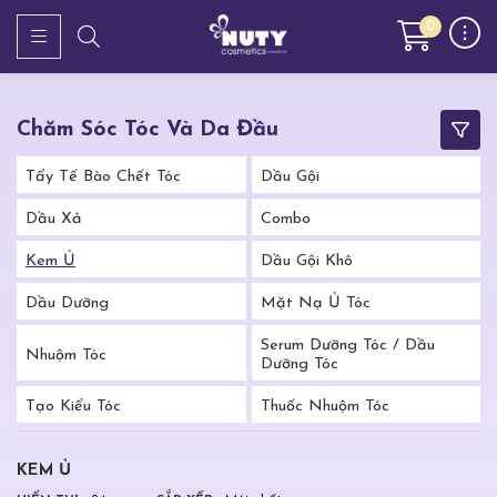
0
Chăm Sóc Tóc Và Da Đầu
Tẩy Tế Bào Chết Tóc
Dầu Gội
Dầu Xả
Combo
Kem Ủ
Dầu Gội Khô
Dầu Dưỡng
Mặt Nạ Ủ Tóc
Serum Dưỡng Tóc / Dầu
Nhuộm Tóc
Dưỡng Tóc
Tạo Kiểu Tóc
Thuốc Nhuộm Tóc
KEM Ủ