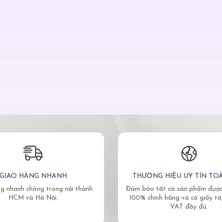
GIAO HÀNG NHANH
THƯƠNG HIỆU UY TÍN TO
g nhanh chóng trong nội thành
Đảm bảo tất cả sản phẩm được 
HCM và Hà Nội.
100% chính hãng và có giấy tờ
VAT đầy đủ.