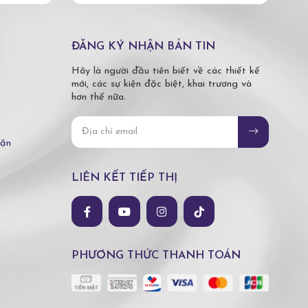
ĐĂNG KÝ NHẬN BẢN TIN
Hãy là người đầu tiên biết về các thiết kế
mới, các sự kiện đặc biệt, khai trương và
hơn thế nữa.
hận
LIÊN KẾT TIẾP THỊ
PHƯƠNG THỨC THANH TOÁN