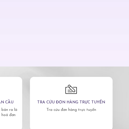
ÀN CẦU
TRA CỨU ĐƠN HÀNG TRỰC TUYẾN
bán ra là
Tra cứu đơn hàng trực tuyến
, hoá đơn