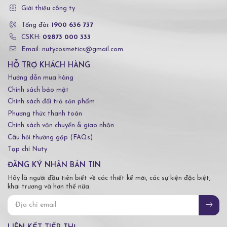
Giới thiệu công ty
Tổng đài:
1900 636 737
CSKH:
02873 000 333
Email: nutycosmetics@gmail.com
HỖ TRỢ KHÁCH HÀNG
Hướng dẫn mua hàng
Chính sách bảo mật
Chính sách đổi trả sản phẩm
Phương thức thanh toán
Chính sách vận chuyển & giao nhận
Câu hỏi thường gặp (FAQs)
Tạp chí Nuty
ĐĂNG KÝ NHẬN BẢN TIN
Hãy là người đầu tiên biết về các thiết kế mới, các sự kiện đặc biệt,
khai trương và hơn thế nữa.