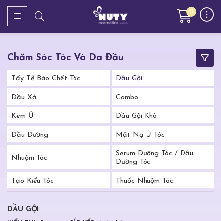
0
Chăm Sóc Tóc Và Da Đầu
Tẩy Tế Bào Chết Tóc
Dầu Gội
Dầu Xả
Combo
Kem Ủ
Dầu Gội Khô
Dầu Dưỡng
Mặt Nạ Ủ Tóc
Serum Dưỡng Tóc / Dầu
Nhuộm Tóc
Dưỡng Tóc
Tạo Kiểu Tóc
Thuốc Nhuộm Tóc
DẦU GỘI