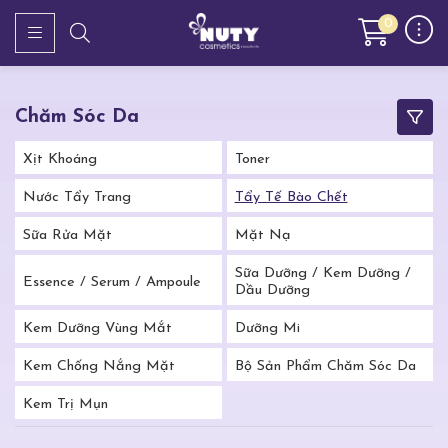
0
Chăm Sóc Da
Xịt Khoáng
Toner
Nước Tẩy Trang
Tẩy Tế Bào Chết
Sữa Rửa Mặt
Mặt Nạ
Sữa Dưỡng / Kem Dưỡng /
Essence / Serum / Ampoule
Dầu Dưỡng
Kem Dưỡng Vùng Mắt
Dưỡng Mi
Kem Chống Nắng Mặt
Bộ Sản Phẩm Chăm Sóc Da
Kem Trị Mụn