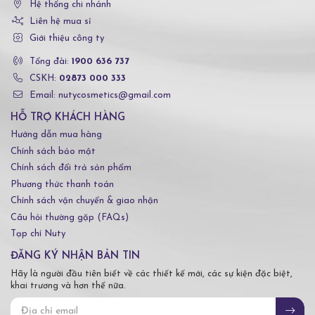
Hệ thống chi nhánh
Liên hệ mua sỉ
Giới thiệu công ty
Tổng đài:
1900 636 737
CSKH:
02873 000 333
Email: nutycosmetics@gmail.com
HỖ TRỢ KHÁCH HÀNG
Hướng dẫn mua hàng
Chính sách bảo mật
Chính sách đổi trả sản phẩm
Phương thức thanh toán
Chính sách vận chuyển & giao nhận
Câu hỏi thường gặp (FAQs)
Tạp chí Nuty
ĐĂNG KÝ NHẬN BẢN TIN
Hãy là người đầu tiên biết về các thiết kế mới, các sự kiện đặc biệt,
khai trương và hơn thế nữa.