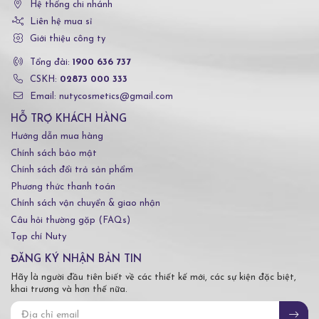
Hệ thống chi nhánh
Liên hệ mua sỉ
Giới thiệu công ty
Tổng đài:
1900 636 737
CSKH:
02873 000 333
Email: nutycosmetics@gmail.com
HỖ TRỢ KHÁCH HÀNG
Hướng dẫn mua hàng
Chính sách bảo mật
Chính sách đổi trả sản phẩm
Phương thức thanh toán
Chính sách vận chuyển & giao nhận
Câu hỏi thường gặp (FAQs)
Tạp chí Nuty
ĐĂNG KÝ NHẬN BẢN TIN
Hãy là người đầu tiên biết về các thiết kế mới, các sự kiện đặc biệt,
khai trương và hơn thế nữa.