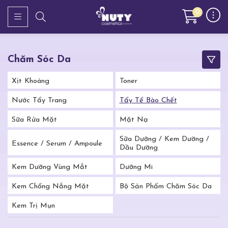
0
Chăm Sóc Da
Xịt Khoáng
Toner
Nước Tẩy Trang
Tẩy Tế Bào Chết
Sữa Rửa Mặt
Mặt Nạ
Sữa Dưỡng / Kem Dưỡng /
Essence / Serum / Ampoule
Dầu Dưỡng
Kem Dưỡng Vùng Mắt
Dưỡng Mi
Kem Chống Nắng Mặt
Bộ Sản Phẩm Chăm Sóc Da
Kem Trị Mụn