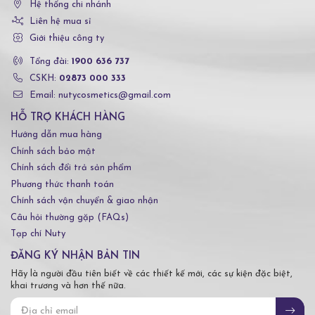
Hệ thống chi nhánh
Liên hệ mua sỉ
Giới thiệu công ty
Tổng đài:
1900 636 737
CSKH:
02873 000 333
Email: nutycosmetics@gmail.com
HỖ TRỢ KHÁCH HÀNG
Hướng dẫn mua hàng
Chính sách bảo mật
Chính sách đổi trả sản phẩm
Phương thức thanh toán
Chính sách vận chuyển & giao nhận
Câu hỏi thường gặp (FAQs)
Tạp chí Nuty
ĐĂNG KÝ NHẬN BẢN TIN
Hãy là người đầu tiên biết về các thiết kế mới, các sự kiện đặc biệt,
khai trương và hơn thế nữa.