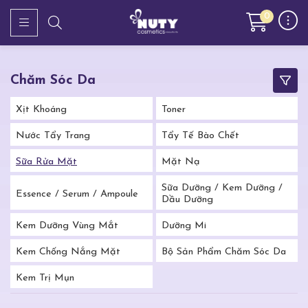
0
Chăm Sóc Da
Xịt Khoáng
Toner
Nước Tẩy Trang
Tẩy Tế Bào Chết
Sữa Rửa Mặt
Mặt Nạ
Sữa Dưỡng / Kem Dưỡng /
Essence / Serum / Ampoule
Dầu Dưỡng
Kem Dưỡng Vùng Mắt
Dưỡng Mi
Kem Chống Nắng Mặt
Bộ Sản Phẩm Chăm Sóc Da
Kem Trị Mụn