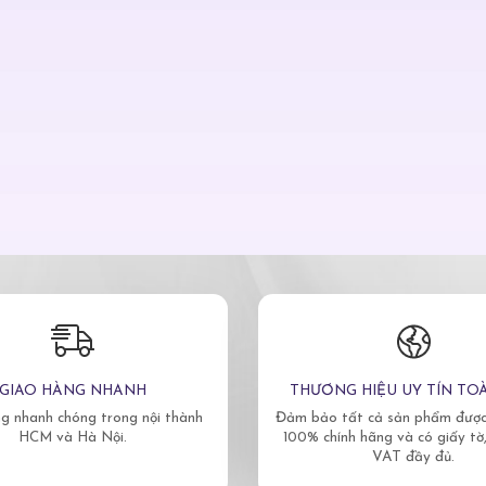
GIAO HÀNG NHANH
THƯƠNG HIỆU UY TÍN TO
g nhanh chóng trong nội thành
Đảm bảo tất cả sản phẩm được 
HCM và Hà Nội.
100% chính hãng và có giấy tờ
VAT đầy đủ.