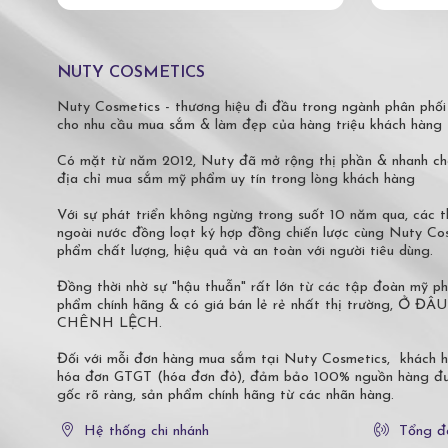
NUTY COSMETICS
Nuty Cosmetics - thương hiệu đi đầu trong ngành phân phối
cho nhu cầu mua sắm & làm đẹp của hàng triệu khách hàng 
Có mặt từ năm 2012, Nuty đã mở rộng thị phần & nhanh ch
địa chỉ mua sắm mỹ phẩm uy tín trong lòng khách hàng
Với sự phát triển không ngừng trong suốt 10 năm qua, các
ngoài nước đồng loạt ký hợp đồng chiến lược cùng Nuty C
phẩm chất lượng, hiệu quả và an toàn với người tiêu dùng.
Đồng thời nhờ sự "hậu thuẫn" rất lớn từ các tập đoàn mỹ 
phẩm chính hãng & có giá bán lẻ rẻ nhất thị trường,
CHÊNH LỆCH.
Đối với mỗi đơn hàng mua sắm tại Nuty Cosmetics, khách 
hóa đơn GTGT (hóa đơn đỏ), đảm bảo 100% nguồn hàng đượ
gốc rõ ràng, sản phẩm chính hãng từ các nhãn hàng.
Hệ thống chi nhánh
Tổng đ