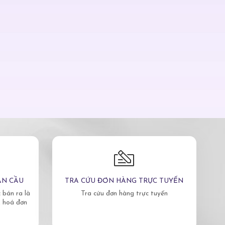
ÀN CẦU
TRA CỨU ĐƠN HÀNG TRỰC TUYẾN
bán ra là
Tra cứu đơn hàng trực tuyến
, hoá đơn