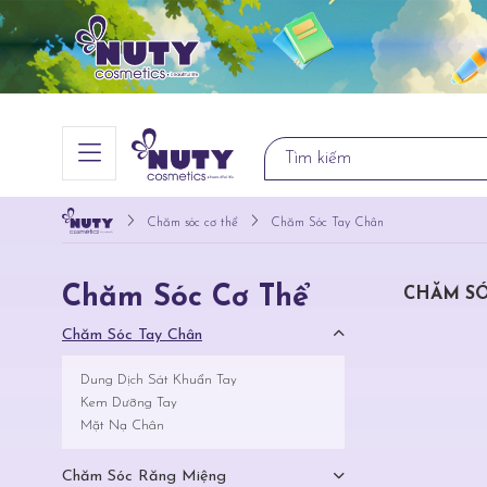
Chăm sóc cơ thể
Chăm Sóc Tay Chân
Chăm Sóc Cơ Thể
CHĂM SÓ
Chăm Sóc Tay Chân
Dung Dịch Sát Khuẩn Tay
Kem Dưỡng Tay
Mặt Nạ Chân
Chăm Sóc Răng Miệng