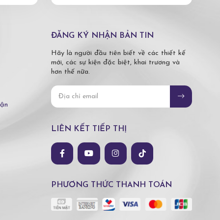
ĐĂNG KÝ NHẬN BẢN TIN
Hãy là người đầu tiên biết về các thiết kế
mới, các sự kiện đặc biệt, khai trương và
hơn thế nữa.
hận
LIÊN KẾT TIẾP THỊ
PHƯƠNG THỨC THANH TOÁN