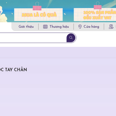
Giới thiệu
Thương hiệu
Cửa hàng
C TAY CHÂN