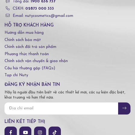
Tổng đài:
1900 636 737
CSKH:
02873 000 333
Email: nutycosmetics@gmail.com
HỖ TRỢ KHÁCH HÀNG
Hướng dẫn mua hàng
Chính sách bảo mật
Chính sách đổi trả sản phẩm
Phương thức thanh toán
Chính sách vận chuyển & giao nhận
Câu hỏi thường gặp (FAQs)
Tạp chí Nuty
ĐĂNG KÝ NHẬN BẢN TIN
Hãy là người đầu tiên biết về các thiết kế mới, các sự kiện đặc biệt,
khai trương và hơn thế nữa.
LIÊN KẾT TIẾP THỊ