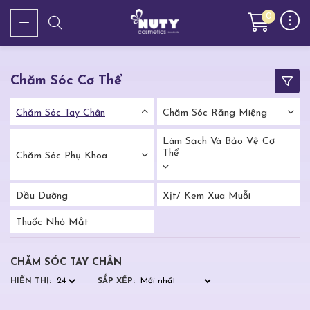
0
Chăm Sóc Cơ Thể
Chăm Sóc Tay Chân
Chăm Sóc Răng Miệng
Làm Sạch Và Bảo Vệ Cơ
Thể
Chăm Sóc Phụ Khoa
Dầu Dưỡng
Xịt/ Kem Xua Muỗi
Thuốc Nhỏ Mắt
CHĂM SÓC TAY CHÂN
HIỂN THỊ:
SẮP XẾP: