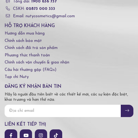
Tổng đài:
1900 636 737
CSKH:
02873 000 333
Email: nutycosmetics@gmail.com
HỖ TRỢ KHÁCH HÀNG
Hướng dẫn mua hàng
Chính sách bảo mật
Chính sách đổi trả sản phẩm
Phương thức thanh toán
Chính sách vận chuyển & giao nhận
Câu hỏi thường gặp (FAQs)
Tạp chí Nuty
ĐĂNG KÝ NHẬN BẢN TIN
Hãy là người đầu tiên biết về các thiết kế mới, các sự kiện đặc biệt,
khai trương và hơn thế nữa.
LIÊN KẾT TIẾP THỊ