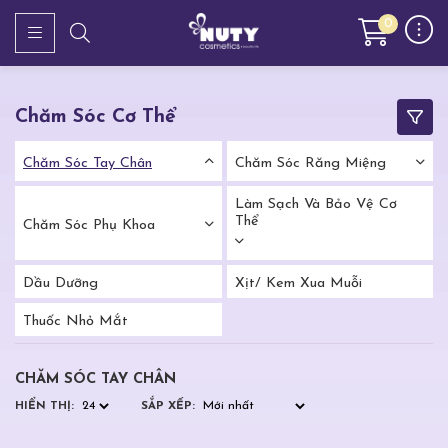
0
Chăm Sóc Cơ Thể
Chăm Sóc Tay Chân
Chăm Sóc Răng Miệng
Làm Sạch Và Bảo Vệ Cơ
Thể
Chăm Sóc Phụ Khoa
Dầu Dưỡng
Xịt/ Kem Xua Muỗi
Thuốc Nhỏ Mắt
CHĂM SÓC TAY CHÂN
HIỂN THỊ:
SẮP XẾP: