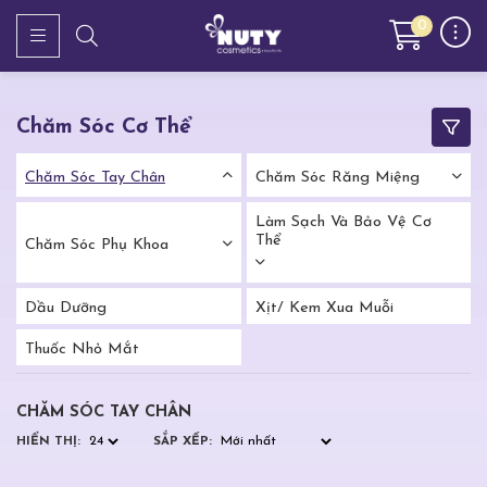
0
Chăm Sóc Cơ Thể
Chăm Sóc Tay Chân
Chăm Sóc Răng Miệng
Làm Sạch Và Bảo Vệ Cơ
Thể
Chăm Sóc Phụ Khoa
Dầu Dưỡng
Xịt/ Kem Xua Muỗi
Thuốc Nhỏ Mắt
CHĂM SÓC TAY CHÂN
HIỂN THỊ:
SẮP XẾP: