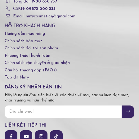
Tổng đài:
1900 636 737
CSKH:
02873 000 333
Email: nutycosmetics@gmail.com
HỖ TRỢ KHÁCH HÀNG
Hướng dẫn mua hàng
Chính sách bảo mật
Chính sách đổi trả sản phẩm
Phương thức thanh toán
Chính sách vận chuyển & giao nhận
Câu hỏi thường gặp (FAQs)
Tạp chí Nuty
ĐĂNG KÝ NHẬN BẢN TIN
Hãy là người đầu tiên biết về các thiết kế mới, các sự kiện đặc biệt,
khai trương và hơn thế nữa.
LIÊN KẾT TIẾP THỊ