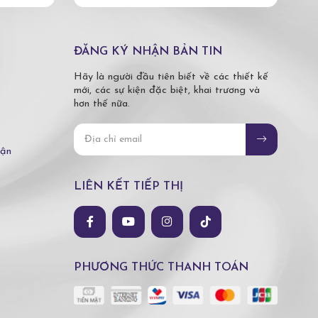
ĐĂNG KÝ NHẬN BẢN TIN
Hãy là người đầu tiên biết về các thiết kế
mới, các sự kiện đặc biệt, khai trương và
hơn thế nữa.
hận
LIÊN KẾT TIẾP THỊ
PHƯƠNG THỨC THANH TOÁN