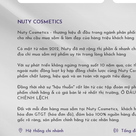
NUTY COSMETICS
Nuty Cosmetics - thương hiệu đi đầu trong ngành phân phối
cho nhu cầu mua sắm & làm đẹp của hàng triệu khách hàng 
Có mặt từ năm 2012, Nuty đã mở rộng thị phần & nhanh ch
địa chỉ mua sắm mỹ phẩm uy tín trong lòng khách hàng
Với sự phát triển không ngừng trong suốt 10 năm qua, các
ngoài nước đồng loạt ký hợp đồng chiến lược cùng Nuty C
phẩm chất lượng, hiệu quả và an toàn với người tiêu dùng.
Đồng thời nhờ sự "hậu thuẫn" rất lớn từ các tập đoàn mỹ 
phẩm chính hãng & có giá bán lẻ rẻ nhất thị trường,
CHÊNH LỆCH.
Đối với mỗi đơn hàng mua sắm tại Nuty Cosmetics, khách 
hóa đơn GTGT (hóa đơn đỏ), đảm bảo 100% nguồn hàng đượ
gốc rõ ràng, sản phẩm chính hãng từ các nhãn hàng.
Hệ thống chi nhánh
Tổng đ