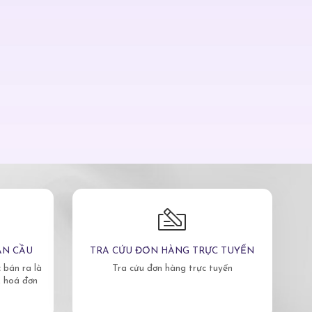
ÀN CẦU
TRA CỨU ĐƠN HÀNG TRỰC TUYẾN
bán ra là
Tra cứu đơn hàng trực tuyến
, hoá đơn