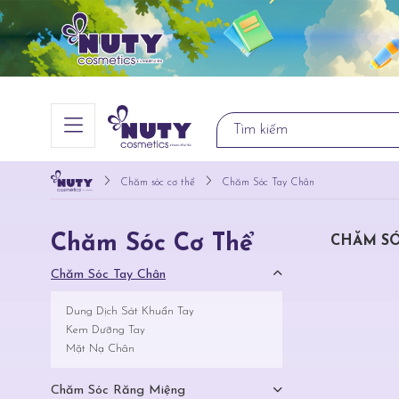
Chăm sóc cơ thể
Chăm Sóc Tay Chân
Chăm Sóc Cơ Thể
CHĂM SÓ
Chăm Sóc Tay Chân
Dung Dịch Sát Khuẩn Tay
Kem Dưỡng Tay
Mặt Nạ Chân
Chăm Sóc Răng Miệng