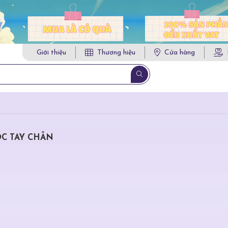
Giới thiệu
Thương hiệu
Cửa hàng
C TAY CHÂN