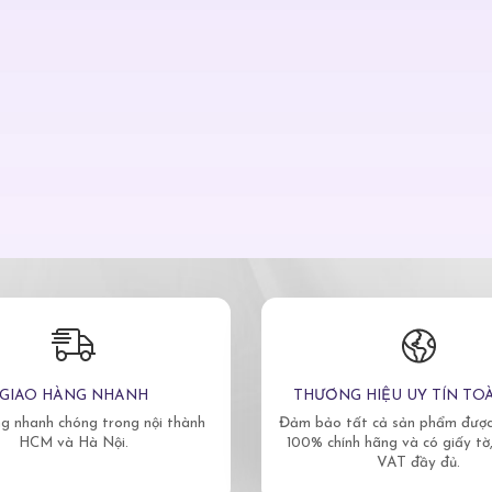
GIAO HÀNG NHANH
THƯƠNG HIỆU UY TÍN TO
g nhanh chóng trong nội thành
Đảm bảo tất cả sản phẩm được 
HCM và Hà Nội.
100% chính hãng và có giấy tờ
VAT đầy đủ.