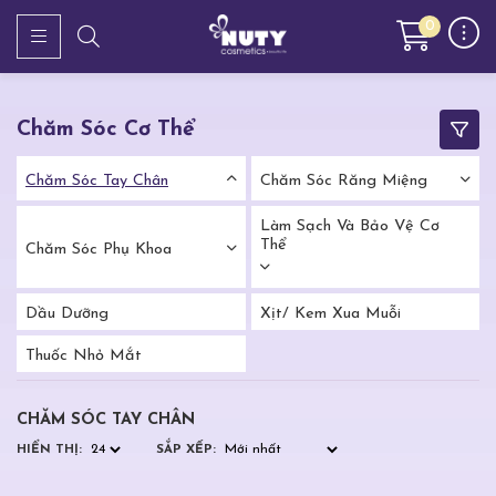
0
Chăm Sóc Cơ Thể
Chăm Sóc Tay Chân
Chăm Sóc Răng Miệng
Làm Sạch Và Bảo Vệ Cơ
Thể
Chăm Sóc Phụ Khoa
Dầu Dưỡng
Xịt/ Kem Xua Muỗi
Thuốc Nhỏ Mắt
CHĂM SÓC TAY CHÂN
HIỂN THỊ:
SẮP XẾP: