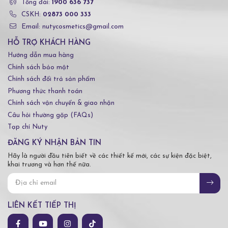
Tổng đài:
1900 636 737
CSKH:
02873 000 333
Email: nutycosmetics@gmail.com
HỖ TRỢ KHÁCH HÀNG
Hướng dẫn mua hàng
Chính sách bảo mật
Chính sách đổi trả sản phẩm
Phương thức thanh toán
Chính sách vận chuyển & giao nhận
Câu hỏi thường gặp (FAQs)
Tạp chí Nuty
ĐĂNG KÝ NHẬN BẢN TIN
Hãy là người đầu tiên biết về các thiết kế mới, các sự kiện đặc biệt,
khai trương và hơn thế nữa.
LIÊN KẾT TIẾP THỊ