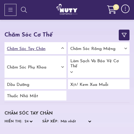
0
Chăm Sóc Cơ Thể
Chăm Sóc Tay Chân
Chăm Sóc Răng Miệng
Làm Sạch Và Bảo Vệ Cơ
Thể
Chăm Sóc Phụ Khoa
Dầu Dưỡng
Xịt/ Kem Xua Muỗi
Thuốc Nhỏ Mắt
CHĂM SÓC TAY CHÂN
HIỂN THỊ:
SẮP XẾP: