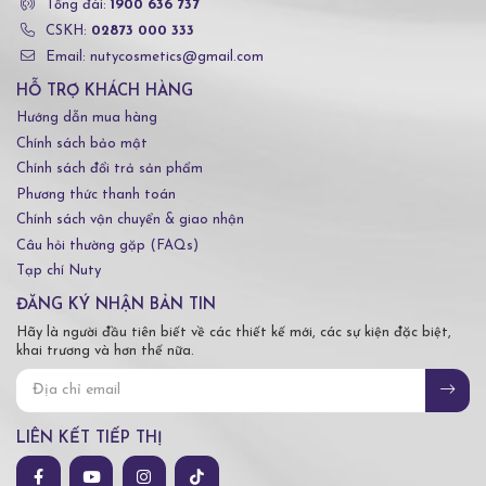
Tổng đài:
1900 636 737
CSKH:
02873 000 333
Email: nutycosmetics@gmail.com
HỖ TRỢ KHÁCH HÀNG
Hướng dẫn mua hàng
Chính sách bảo mật
Chính sách đổi trả sản phẩm
Phương thức thanh toán
Chính sách vận chuyển & giao nhận
Câu hỏi thường gặp (FAQs)
Tạp chí Nuty
ĐĂNG KÝ NHẬN BẢN TIN
Hãy là người đầu tiên biết về các thiết kế mới, các sự kiện đặc biệt,
khai trương và hơn thế nữa.
LIÊN KẾT TIẾP THỊ