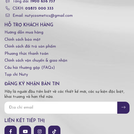
Tổng đài:
1900 636 737
CSKH:
02873 000 333
Email: nutycosmetics@gmail.com
HỖ TRỢ KHÁCH HÀNG
Hướng dẫn mua hàng
Chính sách bảo mật
Chính sách đổi trả sản phẩm
Phương thức thanh toán
Chính sách vận chuyển & giao nhận
Câu hỏi thường gặp (FAQs)
Tạp chí Nuty
ĐĂNG KÝ NHẬN BẢN TIN
Hãy là người đầu tiên biết về các thiết kế mới, các sự kiện đặc biệt,
khai trương và hơn thế nữa.
LIÊN KẾT TIẾP THỊ