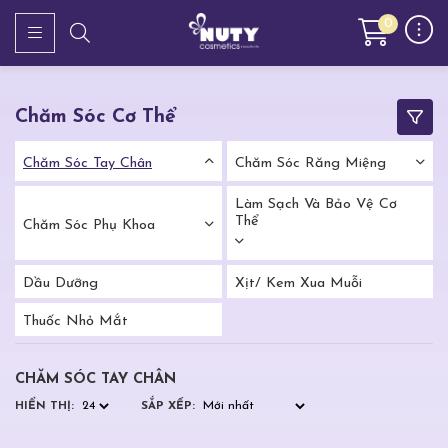
0
Chăm Sóc Cơ Thể
Chăm Sóc Tay Chân
Chăm Sóc Răng Miệng
Làm Sạch Và Bảo Vệ Cơ
Thể
Chăm Sóc Phụ Khoa
Dầu Dưỡng
Xịt/ Kem Xua Muỗi
Thuốc Nhỏ Mắt
CHĂM SÓC TAY CHÂN
HIỂN THỊ:
SẮP XẾP: