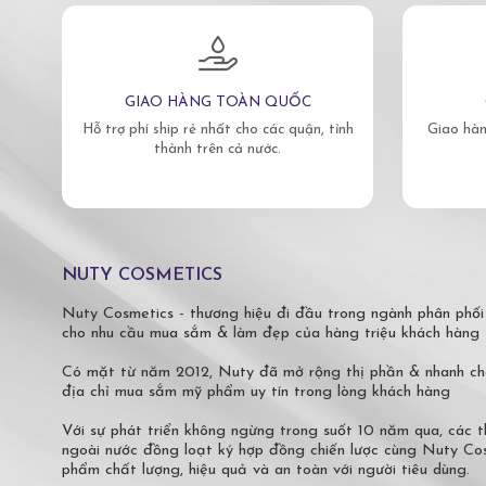
GIAO HÀNG TOÀN QUỐC
Hỗ trợ phí ship rẻ nhất cho các quận, tỉnh
Giao hàn
thành trên cả nước.
NUTY COSMETICS
Nuty Cosmetics - thương hiệu đi đầu trong ngành phân phối
cho nhu cầu mua sắm & làm đẹp của hàng triệu khách hàng 
Có mặt từ năm 2012, Nuty đã mở rộng thị phần & nhanh ch
địa chỉ mua sắm mỹ phẩm uy tín trong lòng khách hàng
Với sự phát triển không ngừng trong suốt 10 năm qua, các
ngoài nước đồng loạt ký hợp đồng chiến lược cùng Nuty C
phẩm chất lượng, hiệu quả và an toàn với người tiêu dùng.