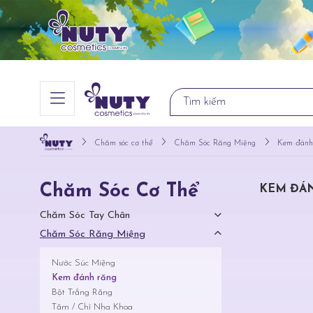
Chăm sóc cơ thể
Chăm Sóc Răng Miệng
Kem đánh
Chăm Sóc Cơ Thể
KEM ĐÁ
Chăm Sóc Tay Chân
Chăm Sóc Răng Miệng
Nước Súc Miệng
Kem đánh răng
Bột Trắng Răng
Tăm / Chỉ Nha Khoa