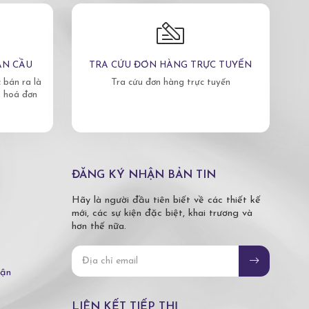
ÀN CẦU
TRA CỨU ĐƠN HÀNG TRỰC TUYẾN
bán ra là
Tra cứu đơn hàng trực tuyến
, hoá đơn
ĐĂNG KÝ NHẬN BẢN TIN
Hãy là người đầu tiên biết về các thiết kế
mới, các sự kiện đặc biệt, khai trương và
hơn thế nữa.
hận
LIÊN KẾT TIẾP THỊ