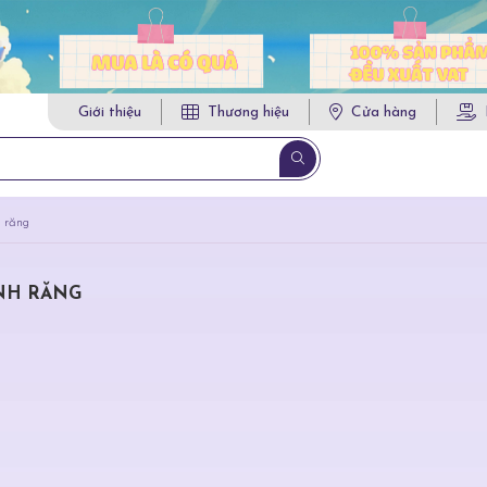
Giới thiệu
Thương hiệu
Cửa hàng
 răng
NH RĂNG