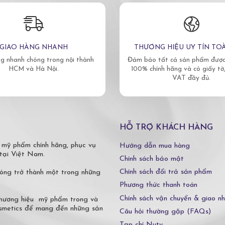
GIAO HÀNG NHANH
THƯƠNG HIỆU UY TÍN TO
g nhanh chóng trong nội thành
Đảm bảo tất cả sản phẩm được 
HCM và Hà Nội.
100% chính hãng và có giấy tờ
VAT đầy đủ.
HỖ TRỢ KHÁCH HÀNG
 mỹ phẩm chính hãng, phục vụ
Hướng dẫn mua hàng
tại Việt Nam.
Chính sách bảo mật
Chính sách đổi trả sản phẩm
óng trở thành một trong những
Phương thức thanh toán
Chính sách vận chuyển & giao n
 thương hiệu mỹ phẩm trong và
osmetics để mang đến những sản
Câu hỏi thường gặp (FAQs)
Tạp chí Nuty