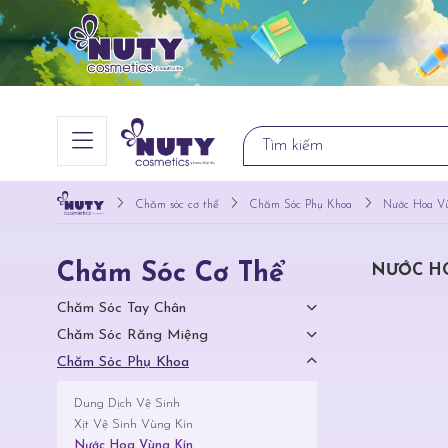
Chăm sóc cơ thể
Chăm Sóc Phụ Khoa
Nước Hoa V
Chăm Sóc Cơ Thể
NƯỚC H
Chăm Sóc Tay Chân
Chăm Sóc Răng Miệng
Chăm Sóc Phụ Khoa
Dung Dịch Vệ Sinh
Xịt Vệ Sinh Vùng Kín
Nước Hoa Vùng Kín