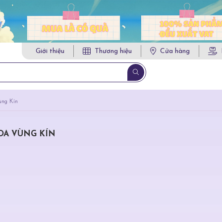
Giới thiệu
Thương hiệu
Cửa hàng
ùng Kín
OA VÙNG KÍN