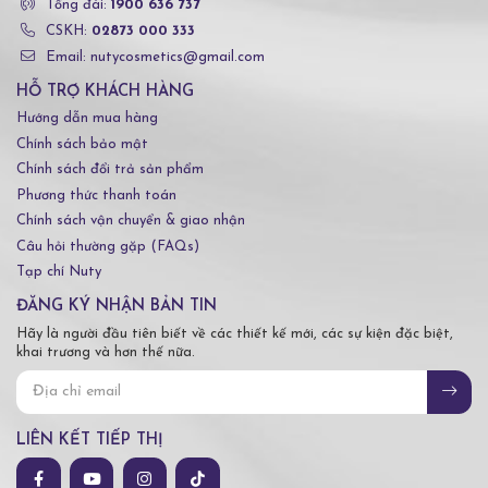
Tổng đài:
1900 636 737
CSKH:
02873 000 333
Email: nutycosmetics@gmail.com
HỖ TRỢ KHÁCH HÀNG
Hướng dẫn mua hàng
Chính sách bảo mật
Chính sách đổi trả sản phẩm
Phương thức thanh toán
Chính sách vận chuyển & giao nhận
Câu hỏi thường gặp (FAQs)
Tạp chí Nuty
ĐĂNG KÝ NHẬN BẢN TIN
Hãy là người đầu tiên biết về các thiết kế mới, các sự kiện đặc biệt,
khai trương và hơn thế nữa.
LIÊN KẾT TIẾP THỊ