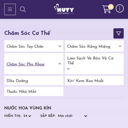
0
Chăm Sóc Cơ Thể
Chăm Sóc Tay Chân
Chăm Sóc Răng Miệng
Làm Sạch Và Bảo Vệ Cơ
Thể
Chăm Sóc Phụ Khoa
Dầu Dưỡng
Xịt/ Kem Xua Muỗi
Thuốc Nhỏ Mắt
NƯỚC HOA VÙNG KÍN
HIỂN THỊ:
SẮP XẾP: